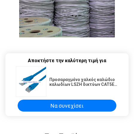
Αποκτήστε την καλύτερη τιμή για
Προσαραγμένο χαλκός καλώδιο
καλωδίων LSZH δικτύων CAT5E
5.5mm RJ45
Να συνεχίσει