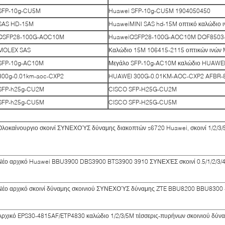
SFP-10g-CU5M
Huawei SFP-10g-CU5M 1904050450
SAS HD-15M
HuaweiMINI SAS hd-15M οπτικό καλώδιο 
QSFP28-100G-AOC10M
HuaweiQSFP28-100G-AOC10M DQF8503
MOLEX SAS
Καλώδιο 15M 106415-2115 οπτικών ινών
SFP-10g-AC10M
Μεγάλο SFP-10g-AC10M καλώδιο HUAWE
300g-0.01km-aoc-CXP2
HUAWEI 300G-0.01KM-AOC-CXP2 AFBR
SFP-h25g-CU2M
CISCO SFP-H25G-CU2M
SFP-h25g-CU5M
CISCO SFP-H25G-CU5M
Ολοκαίνουργιο σκοινί ΣΥΝΕΧΟΎΣ δύναμης διακοπτών s6720 Huawei, σκοινί 1/2/3
Νέο αρχικό Huawei BBU3900 DBS3900 BTS3900 3910 ΣΥΝΕΧΈΣ σκοινί 0.5/1/2/3/4/
Νέο αρχικό σκοινί δύναμης σκοινιού ΣΥΝΕΧΟΎΣ δύναμης ZTE BBU8200 BBU8300 -
Αρχικό EPS30-4815AF/ETP4830 καλώδιο 1/2/3/5M τέσσερις-πυρήνων σκοινιού δύν